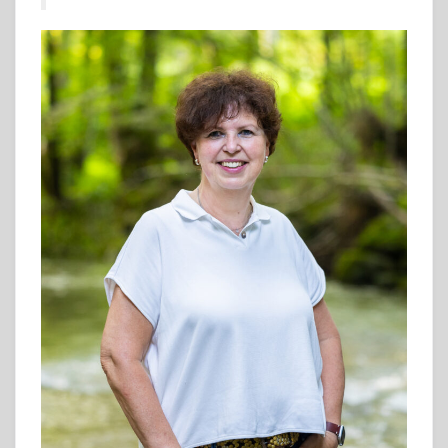
Geschäftsreisen
Mietwagen
ÜBER UNS
KONTAKT